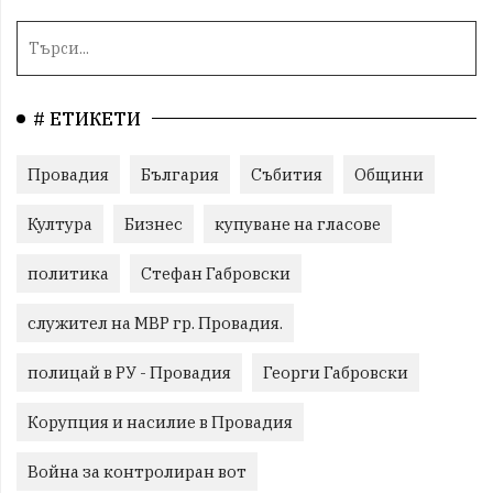
# ЕТИКЕТИ
Провадия
България
Събития
Общини
Култура
Бизнес
купуване на гласове
политика
Стефан Габровски
служител на МВР гр. Провадия.
полицай в РУ - Провадия
Георги Габровски
Корупция и насилие в Провадия
Война за контролиран вот