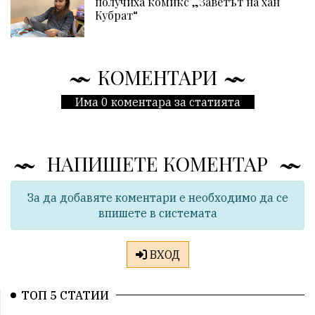
получиха комикс „Заветът на хан
Кубрат“
КОМЕНТАРИ
Има 0 коментара за статията
НАПИШЕТЕ КОМЕНТАР
За да добавяте коментари е необходимо да се
впишете в системата
ВХОД
ТОП 5 СТАТИИ