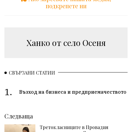
подкрепете ни
Ханко от село Осеня
СВЪРЗАНИ СТАТИИ
1.
Възход на бизнеса и предприемачеството
Следваща
Третокласниците в Провадия