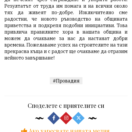
Резултатът от труда им помага и на всички около
тях да живеят по-добре. Изключително сме
радостни, че новото ръководство на общината
приветства и подкрепя подобни инициативи. Това
привлича правилните хора в нашата община и
можем да очакваме за нас да настанат добри
времена. Пожелаваме успех на строителите на тази
прекрасна къща и с радост ще очакваме да отразим
нейното завършване!
#Провадия
Споделете с приятелите си
Ако харесвате нашата медия,