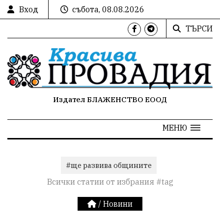
Вход
събота, 08.08.2026
ТЪРСИ
Издател БЛАЖЕНСТВО ЕООД
МЕНЮ
#ще развива общините
Всички статии от избрания #tag
/
Новини