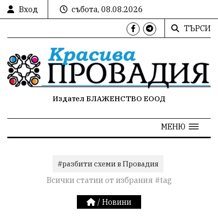
Вход
събота, 08.08.2026
ТЪРСИ
Издател БЛАЖЕНСТВО ЕООД
МЕНЮ
#разбити схеми в Провадия
Всички статии от избрания #tag
/
Новини