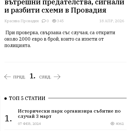
вътрешни предателства, сигнали
и разбити схеми в Провадия
Красива Провадия
0
345
18 АПР, 2026
 При проверка, свързана със случая, са открити 
около 2000 евро в брой, които са иззети от 
полицията. 
1.
ПРЕД.
СЛЕД.
ТОП 5 СТАТИИ
Исторически парк организира събитие по
1.
случай 3 март
07 ФЕВ, 2024
4062