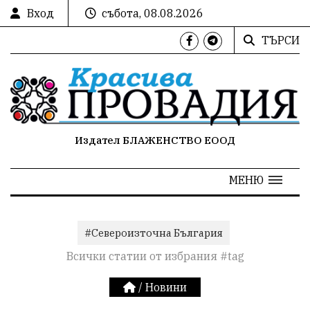
Вход
събота, 08.08.2026
ТЪРСИ
Издател БЛАЖЕНСТВО ЕООД
МЕНЮ
#Североизточна България
Всички статии от избрания #tag
/
Новини