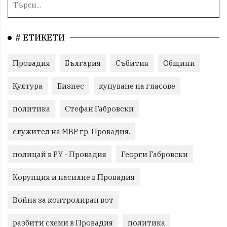
# ЕТИКЕТИ
Провадия
България
Събития
Общини
Култура
Бизнес
купуване на гласове
политика
Стефан Габровски
служител на МВР гр. Провадия.
полицай в РУ - Провадия
Георги Габровски
Корупция и насилие в Провадия
Война за контролиран вот
разбити схеми в Провадия
политика