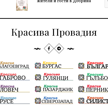
жители и гости в Добрина
Красива Провадия