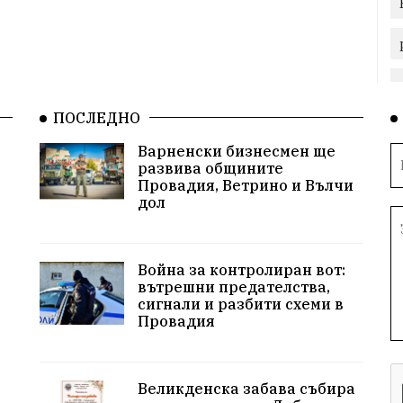
ПОСЛЕДНО
Варненски бизнесмен ще
развива общините
Провадия, Ветрино и Вълчи
дол
Война за контролиран вот:
вътрешни предателства,
сигнали и разбити схеми в
Провадия
Великденска забава събира