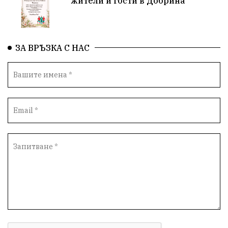
жители и гости в Добрина
Великденска забава
с. Добрина
Финанси
Книги
Туризъм
ЗА ВРЪЗКА С НАС