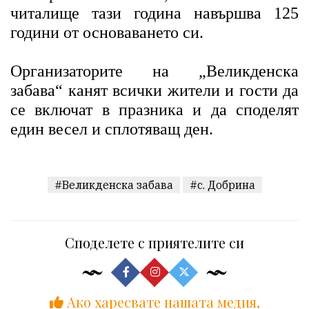
читалище тази година навършва 125
години от основаването си.
Организаторите на „Великденска
забава“ канят всички жители и гости да
се включат в празника и да споделят
един весел и сплотяващ ден.
#Великденска забава
#с. Добрина
Споделете с приятелите си
Ако харесвате нашата медия,