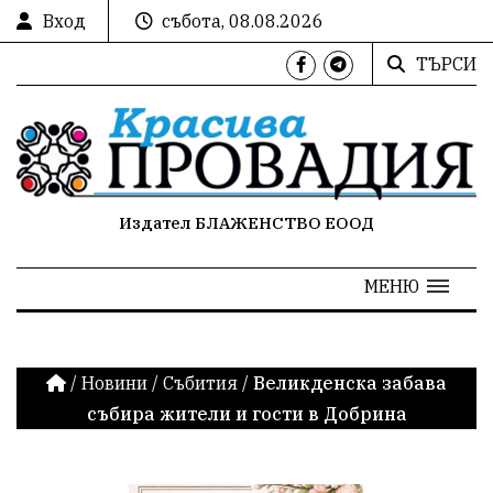
Вход
събота, 08.08.2026
ТЪРСИ
Издател БЛАЖЕНСТВО ЕООД
МЕНЮ
/
Новини
/
Събития
/
Великденска забава
събира жители и гости в Добрина