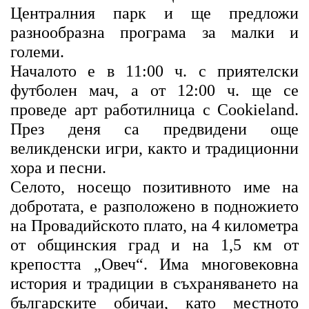
Централния парк и ще предложи
разнообразна програма за малки и
големи.
Началото е в 11:00 ч. с приятелски
футболен мач, а от 12:00 ч. ще се
проведе арт работилница с Cookieland.
През деня са предвидени още
великденски игри, както и традиционни
хора и песни.
Селото, носещо позитивното име на
добротата, е разположено в подножието
на Провадийското плато, на 4 километра
от общинския град и на 1,5 км от
крепостта „Овеч“. Има многовековна
история и традиции в съхраняването на
българските обичаи, като местното