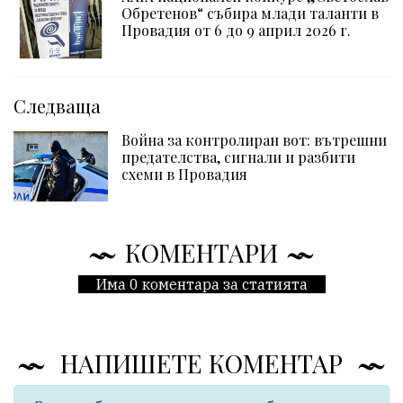
Обретенов“ събира млади таланти в
Провадия от 6 до 9 април 2026 г.
Следваща
Война за контролиран вот: вътрешни
предателства, сигнали и разбити
схеми в Провадия
КОМЕНТАРИ
Има 0 коментара за статията
НАПИШЕТЕ КОМЕНТАР