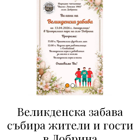
Великденска забава
събира жители и гости
в Добрина