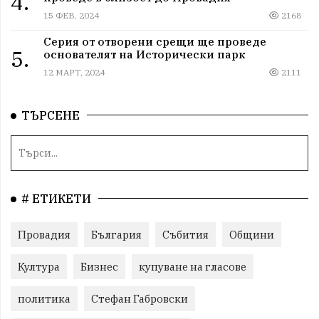
4.
15 ФЕВ, 2024
2168
Серия от отворени срещи ще проведе
5.
основателят на Исторически парк
12 МАРТ, 2024
2111
ТЪРСЕНЕ
# ЕТИКЕТИ
Провадия
България
Събития
Общини
Култура
Бизнес
купуване на гласове
политика
Стефан Габровски