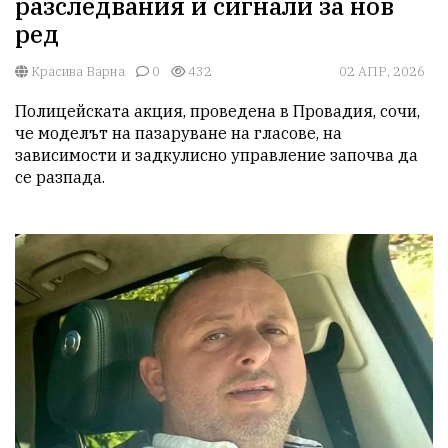
разследвания и сигнали за нов
ред
Красива Варна
0
432
02 АПР, 2026
Полицейската акция, проведена в Провадия, сочи, 
че моделът на пазаруване на гласове, на 
зависимости и задкулисно управление започва да 
се разпада.