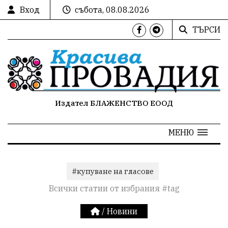
Вход
събота, 08.08.2026
ТЪРСИ
Издател БЛАЖЕНСТВО ЕООД
МЕНЮ
#купуване на гласове
Всички статии от избрания #tag
/
Новини