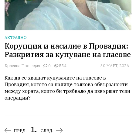
АКТУАЛНО
Корупция и насилие в Провадия:
Разкрития за купуване на гласове
Красива Провадия
0
554
30 МАРТ, 2026
Как да се хващат купувачите на гласове в 
Провадия, когото са налице толкова обвързаности 
между хората, които би трябвало да извършат тези 
операции?
1.
ПРЕД.
СЛЕД.