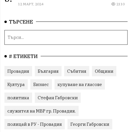
12 МАРТ, 2024
2110
ТЪРСЕНЕ
# ЕТИКЕТИ
Провадия
България
Събития
Общини
Култура
Бизнес
купуване на гласове
политика
Стефан Габровски
служител на МВР гр. Провадия.
полицай в РУ - Провадия
Георги Габровски