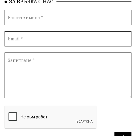
ЗА ВРЪЗКА С НАС