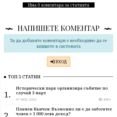
Има 0 коментара за статията
НАПИШЕТЕ КОМЕНТАР
За да добавяте коментари е необходимо да се
впишете в системата
ВХОД
ТОП 5 СТАТИИ
Исторически парк организира събитие по
1.
случай 3 март
07 ФЕВ, 2024
4059
Пламен Кънчев: Възможно ли е да забогатее
2.
човек с 1 000 лева доход?