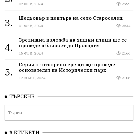
02 ФЕВ, 2024
2959
Шедьовър в центъра на село Староселец
3.
01 ФЕВ, 2024
2834
Зрелищна изложба на хищни птици ще се
4.
проведе в близост до Провадия
15 ФЕВ, 2024
2166
Серия от отворени срещи ще проведе
5.
основателят на Исторически парк
12 МАРТ, 2024
2108
ТЪРСЕНЕ
# ЕТИКЕТИ