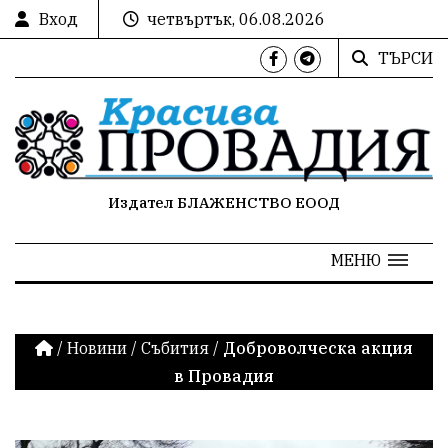
Вход
четвъртък, 06.08.2026
ТЪРСИ
Издател БЛАЖЕНСТВО ЕООД
МЕНЮ
/
Новини
/
Събития
/
Доброволческа акция
в Провадия