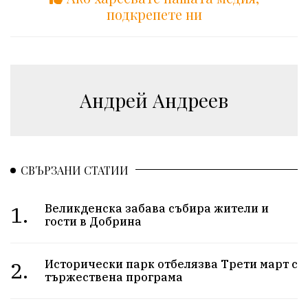
подкрепете ни
Андрей Андреев
СВЪРЗАНИ СТАТИИ
1.
Великденска забава събира жители и
гости в Добрина
2.
Исторически парк отбелязва Трети март с
тържествена програма