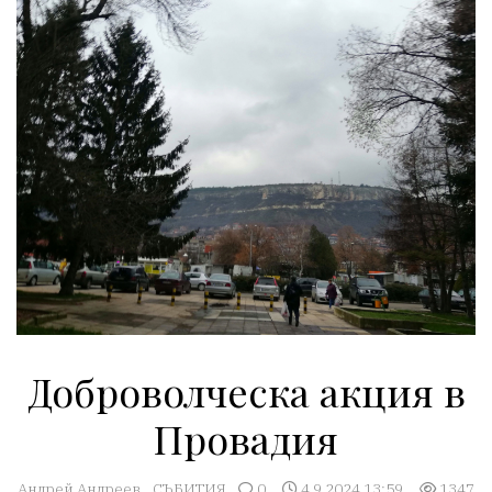
Доброволческа акция в
Провадия
Андрей Андреев
СЪБИТИЯ
0
4.9.2024 13:59
1347