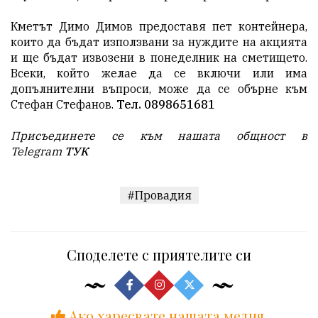
Кметът Димо Димов предоставя пет контейнера,
които да бъдат използвани за нуждите на акцията
и ще бъдат извозени в понеделник на сметището.
Всеки, който желае да се включи или има
допълнителни въпроси, може да се обърне към
Стефан Стефанов.
Тел. 0898651681
Присъединете се към нашата общност в
Telegram
ТУК
#Провадия
Споделете с приятелите си
Ако харесвате нашата медия,