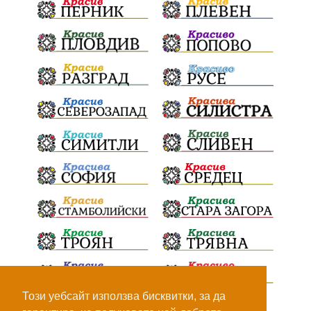
Този уебсайт използва бисквитки, за да