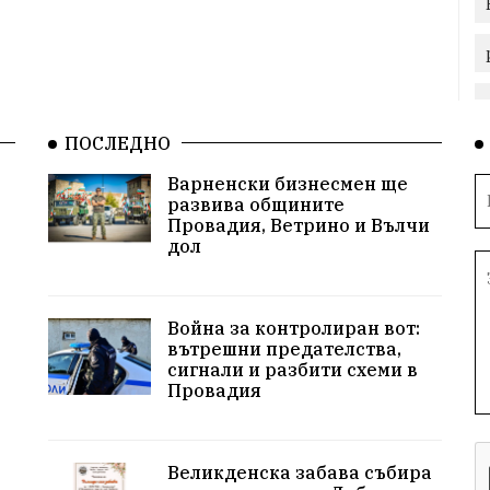
ПОСЛЕДНО
Варненски бизнесмен ще
развива общините
Провадия, Ветрино и Вълчи
дол
Война за контролиран вот:
вътрешни предателства,
сигнали и разбити схеми в
Провадия
Великденска забава събира