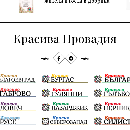
жители и гости в Добрина
Красива Провадия