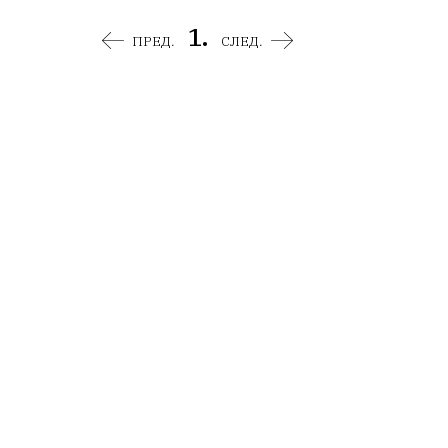
1.
ПРЕД.
СЛЕД.