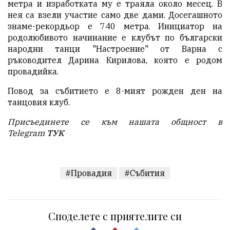
метра и изработката му е траяла около месец. В
нея са взели участие само две дами. Досегашното
знаме-рекордьор е 740 метра. Инициатор на
родолюбивото начинание е клубът по български
народни танци "Настроение" от Варна с
ръководител Дарина Кирилова, която е родом
провадийка.
Повод за събитието е 8-мият рожден ден на
танцовия клуб.
Присъединете се към нашата общност в
Telegram
ТУК
#Провадия
#Събития
Споделете с приятелите си