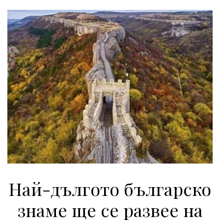
Най-дългото българско
знаме ще се развее на