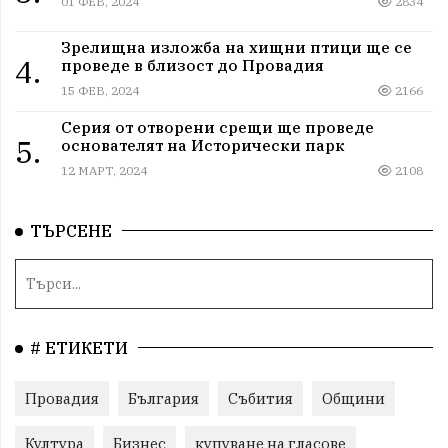
01 ФЕВ, 2024
2834
Зрелищна изложба на хищни птици ще се
4.
проведе в близост до Провадия
15 ФЕВ, 2024
2166
Серия от отворени срещи ще проведе
5.
основателят на Исторически парк
12 МАРТ, 2024
2108
ТЪРСЕНЕ
# ЕТИКЕТИ
Провадия
България
Събития
Общини
Култура
Бизнес
купуване на гласове