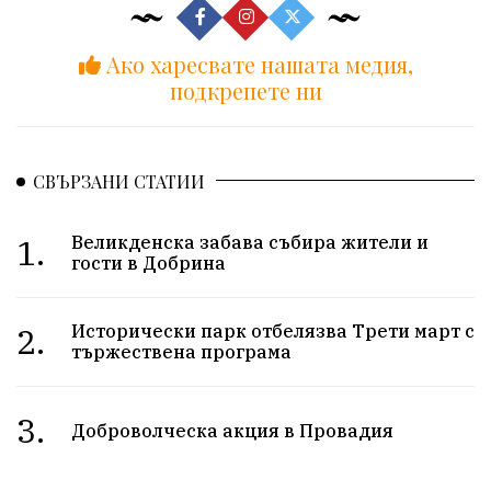
Ако харесвате нашата медия,
подкрепете ни
СВЪРЗАНИ СТАТИИ
1.
Великденска забава събира жители и
гости в Добрина
2.
Исторически парк отбелязва Трети март с
тържествена програма
3.
Доброволческа акция в Провадия