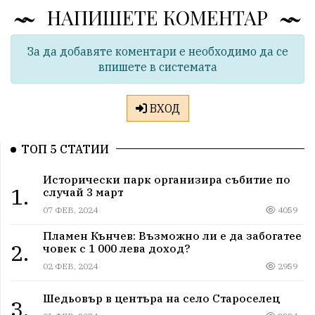
НАПИШЕТЕ КОМЕНТАР
За да добавяте коментари е необходимо да се
впишете в системата
ВХОД
ТОП 5 СТАТИИ
Исторически парк организира събитие по
1.
случай 3 март
07 ФЕВ, 2024
4059
Пламен Кънчев: Възможно ли е да забогатее
2.
човек с 1 000 лева доход?
02 ФЕВ, 2024
2959
Шедьовър в центъра на село Староселец
3.