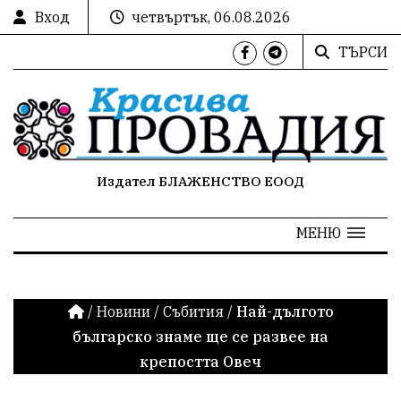
Вход
четвъртък, 06.08.2026
ТЪРСИ
Издател БЛАЖЕНСТВО ЕООД
МЕНЮ
/
Новини
/
Събития
/
Най-дългото
българско знаме ще се развее на
крепостта Овеч