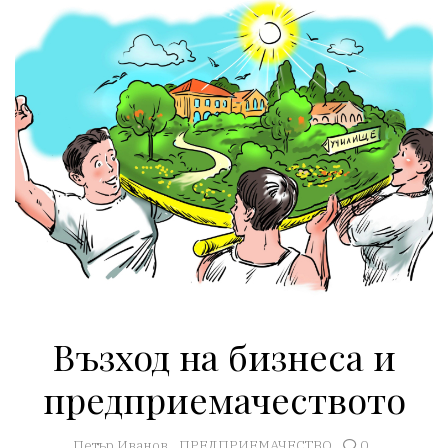
Възход на бизнеса и
предприемачеството
Петър Иванов
ПРЕДПРИЕМАЧЕСТВО
0