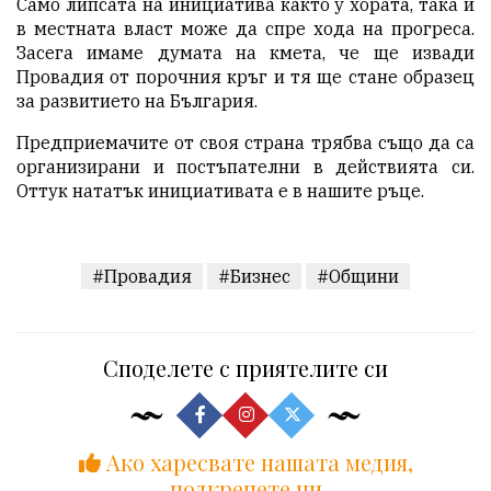
Само липсата на инициатива както у хората, така и
в местната власт може да спре хода на прогреса.
Засега имаме думата на кмета, че ще извади
Провадия от порочния кръг и тя ще стане образец
за развитието на България.
Предприемачите от своя страна трябва също да са
организирани и постъпателни в действията си.
Оттук нататък инициативата е в нашите ръце.
#Провадия
#Бизнес
#Общини
Споделете с приятелите си
Ако харесвате нашата медия,
подкрепете ни