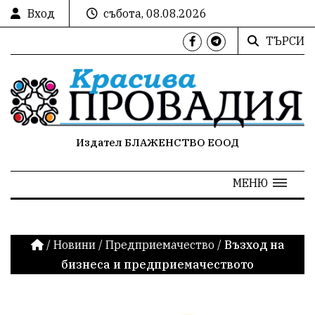
Вход
събота, 08.08.2026
ТЪРСИ
Издател БЛАЖЕНСТВО ЕООД
МЕНЮ
/
Новини
/
Предприемачество
/
Възход на
бизнеса и предприемачеството