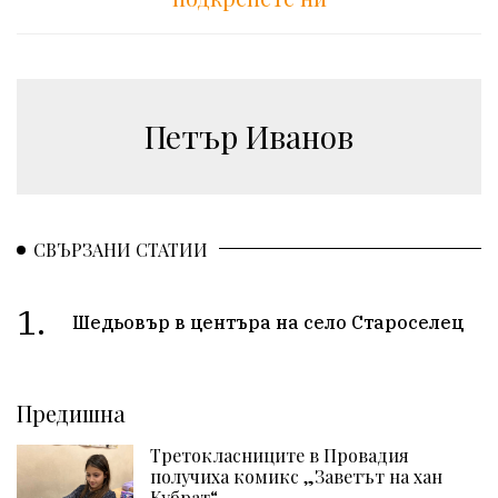
Петър Иванов
СВЪРЗАНИ СТАТИИ
1.
Шедьовър в центъра на село Староселец
Предишна
Третокласниците в Провадия
получиха комикс „Заветът на хан
Кубрат“