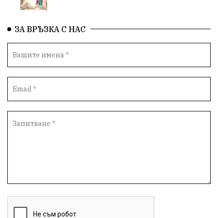
Книги
Туризъм
ЗА ВРЪЗКА С НАС