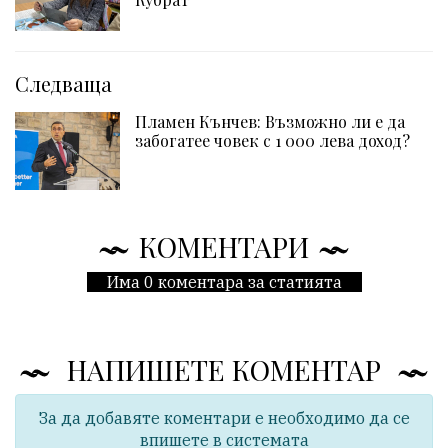
Следваща
Пламен Кънчев: Възможно ли е да
забогатее човек с 1 000 лева доход?
КОМЕНТАРИ
Има 0 коментара за статията
НАПИШЕТЕ КОМЕНТАР
За да добавяте коментари е необходимо да се
впишете в системата