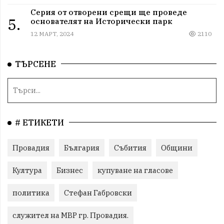
Серия от отворени срещи ще проведе
5.
основателят на Исторически парк
12 МАРТ, 2024
2110
ТЪРСЕНЕ
# ЕТИКЕТИ
Провадия
България
Събития
Общини
Култура
Бизнес
купуване на гласове
политика
Стефан Габровски
служител на МВР гр. Провадия.