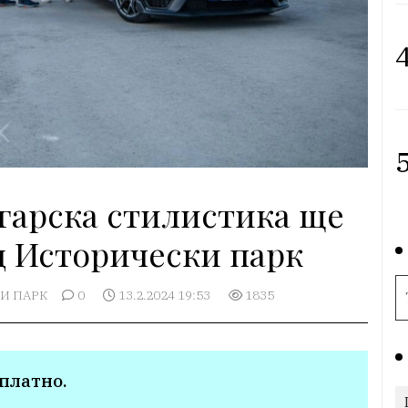
4
5
гарска стилистика ще
 Исторически парк
И ПАРК
0
13.2.2024 19:53
1835