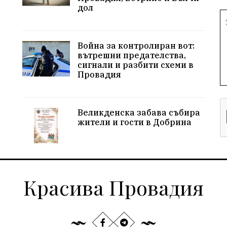
дол
Война за контролиран вот:
вътрешни предателства,
сигнали и разбити схеми в
Провадия
Великденска забава събира
жители и гости в Добрина
Красива Провадия