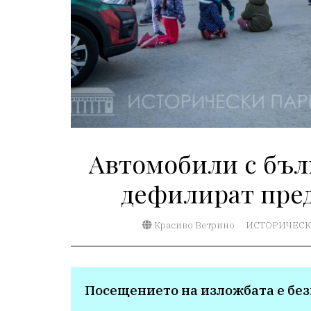
Автомобили с бъл
дефилират пред
Красиво Ветрино
ИСТОРИЧЕСК